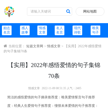
网站地图
励志
感人
情感
名人
现代
唯美
名言
故事
文章
名言
诗歌
句子
当前位置：
短篇文章网
>
情感文章
> 【实用】2022年感悟爱情
的句子集锦70条
【实用】2022年感悟爱情的句子集锦
70条
情感文章
2022-11-09 08:51:35 人气：2405
简洁的感悟爱情的句子摘录推荐度：唯美爱情誓言句子推荐
度：经典人生爱情句子推荐度：憧憬未来爱情的句子推荐度：