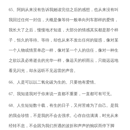
65、阿妈从来没有告诉我她读完信之后的感想，也从来没有叫
我回过任何一封信，大概是像等待一般单向列车那样的爱情，
我长大了之后，慢慢地才知道，大部分的情感其实都是那个样
子，恒久的等待。等待，却也从来不发出任何的疑惑，像对某
一个人物或情景单恋一样，像对某一个人的信任，像对一种生
之欲以及必将逝去的光华一样，像远天的积雨云，只能远远地
看见闪光，却永远听不见远雷的声音。
66、人是可以以二氧化碳为生的。只要他有爱情。
67、我知道我对于你来说一直都不重要，一直都可有可无。
68、人生短短数十载，有生的日子，又何苦难为了自己。是我
的我会珍惜，不是我的不会去强求。心存自信满满，时光从来
经转不息，不会因为我们所遇的波折和声声的惋叹而停下脚