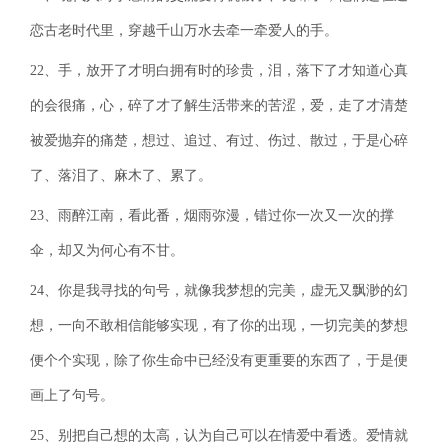
恋古老时代里，穿越千山万水去牵一牵爱人的手。
22、手，放开了才明白拥有时的珍贵，泪，落下了才知道心真
的会很痛，心，碎了才了解生活带来的苦涩，爱，走了才清楚
被爱抛弃的痛楚，想过、追过、有过、伤过、散过，于是心碎
了、落泪了、麻木了、累了。
23、雨醉江南，看此番，烟雨弥漫，错过你一次又一次的撑
伞，却又为何心有不甘。
24、你是我寻找的句号，就像我梦想的完美，虚无又飘渺的幻
想，一向不敢相信能够实现，有了你的出现，一切完美的梦想
便个个实现，除了你生命中已经没有更重要的东西了，于是便
画上了句号。
25、别把自己想的太高，认为自己可以在情爱中看透。爱情就