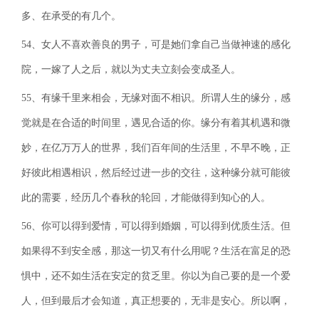
多、在承受的有几个。
54、女人不喜欢善良的男子，可是她们拿自己当做神速的感化
院，一嫁了人之后，就以为丈夫立刻会变成圣人。
55、有缘千里来相会，无缘对面不相识。所谓人生的缘分，感
觉就是在合适的时间里，遇见合适的你。缘分有着其机遇和微
妙，在亿万万人的世界，我们百年间的生活里，不早不晚，正
好彼此相遇相识，然后经过进一步的交往，这种缘分就可能彼
此的需要，经历几个春秋的轮回，才能做得到知心的人。
56、你可以得到爱情，可以得到婚姻，可以得到优质生活。但
如果得不到安全感，那这一切又有什么用呢？生活在富足的恐
惧中，还不如生活在安定的贫乏里。你以为自己要的是一个爱
人，但到最后才会知道，真正想要的，无非是安心。所以啊，