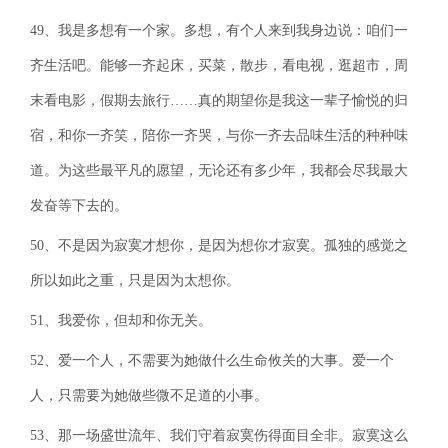
49、我是多想有一个家。多想，有个人来到我身边说：咱们一
齐生活吧。能够一齐起床，买菜，散步，看电视，逛超市，周
末看电影，假期去旅行……真的期望你是我这一辈子愉悦的归
宿，和你一齐笑，陪你一齐哭，与你一齐去品味生活的种种味
道。为这些最平凡的愿望，无论还有多少年，我都会尽我最大
发奋等下去的。
50、不是因为寂寞才想你，是因为想你才寂寞。孤独的感觉之
所以如此之重，只是因为太想你。
51、我爱你，但却和你无关。
52、爱一个人，不需要为她做什么生命攸关的大事。爱一个
人，只需要为她做些微不足道的小事。
53、那一场盛世流年、我们守着寂寞伤得面目全非。寂寞这么