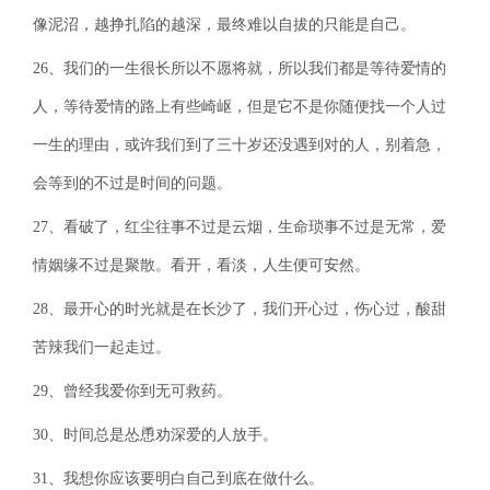
像泥沼，越挣扎陷的越深，最终难以自拔的只能是自己。
26、我们的一生很长所以不愿将就，所以我们都是等待爱情的
人，等待爱情的路上有些崎岖，但是它不是你随便找一个人过
一生的理由，或许我们到了三十岁还没遇到对的人，别着急，
会等到的不过是时间的问题。
27、看破了，红尘往事不过是云烟，生命琐事不过是无常，爱
情姻缘不过是聚散。看开，看淡，人生便可安然。
28、最开心的时光就是在长沙了，我们开心过，伤心过，酸甜
苦辣我们一起走过。
29、曾经我爱你到无可救药。
30、时间总是怂恿劝深爱的人放手。
31、我想你应该要明白自己到底在做什么。