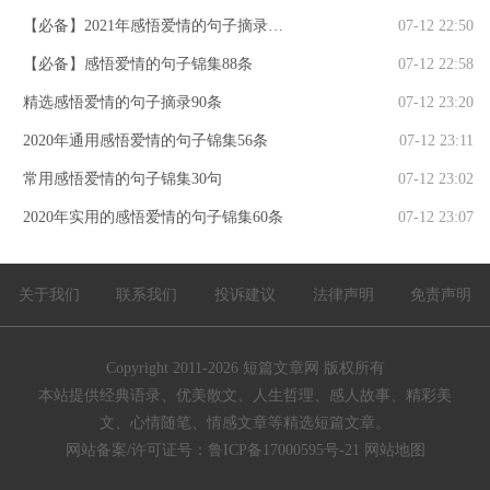
【必备】2021年感悟爱情的句子摘录68
07-12 22:50
条
【必备】感悟爱情的句子锦集88条
07-12 22:58
精选感悟爱情的句子摘录90条
07-12 23:20
2020年通用感悟爱情的句子锦集56条
07-12 23:11
常用感悟爱情的句子锦集30句
07-12 23:02
2020年实用的感悟爱情的句子锦集60条
07-12 23:07
关于我们
联系我们
投诉建议
法律声明
免责声明
Copyright 2011-2026
短篇文章网
版权所有
本站提供经典语录、优美散文、人生哲理、感人故事、精彩美
文、心情随笔、情感文章等精选短篇文章。
网站备案/许可证号：
鲁ICP备17000595号-21
网站地图