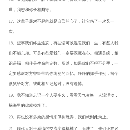
世，我想和你长相厮守。
17、这辈子最对不起的就是自己的心了，让它伤了一次又一
次。
18、些事我们终生难忘，有些话可以温暖我们一生，有些人我
们不能忘却。可是有些爱我们一定要深藏在心。相遇是缘，相
识是福，相伴是生命的定数。所以，如果你们不得不分手，一
定要感谢对方曾经带给你绚丽的回忆。静静的挥手作别，留个
微笑给对方。彼此相互记起时，没有遗憾。
19、我不知道忘记一个人要多久，看看天气变换，人流涌动，
脑海里的你就模糊了。
20、再也没有多余的感情来供你玩弄，我们就到此为止。
21、现代人对于感情的交流变得机械了、无味了，他们还在迷