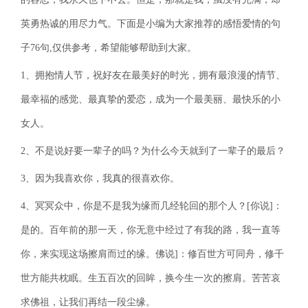
英勇热诚的用尽力气。下面是小编为大家推荐的感悟爱情的句
子76句,仅供参考，希望能够帮助到大家。
1、拥抱情人节，祝好友在最美好的时光，拥有最浪漫的情节、
最幸福的感觉、最真挚的爱恋，成为一个最美丽、最快乐的小
女人。
2、不是说好要一辈子的吗？为什么今天就到了一辈子的最后？
3、因为我喜欢你，我真的很喜欢你。
4、冥冥众中，你是不是我为缘而几经轮回的那个人？[你说]：
是的。百年前的那一天，你无意中经过了有我的路，我一直等
你，来实现这场擦肩而过的缘。佛说]：修百世方可同舟，修千
世方能共枕眠。生五百次的回眸，换今生一次的擦肩。苦苦哀
求佛祖，让我们再结一段尘缘。