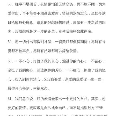
58、往事不堪回首，真情更怕被无情辜负，再不敢不顾一切为
爱付出，再不能奋不顾身去爱你，曾经的深情难忘，至如今满
目疮痍身心疲惫，说真的好想好想跨过，那仅有一步之遥的距
离，没成想就是这一步的距离，竟使我输得如此彻底。
59、愿一切付出都得到补偿，一切美好都值得期待；愿所有寻
觅都不被辜负，愿所有姑娘都可以嫁给爱情。
60、一不小心，打扰了我的真心，溜进你的内心；一不留心，
牵扯了我的痴心，派遣到你的芳心；一不细心，抓住了我的恒
心，投入到你的清心，5.12我要爱，亲爱的我爱你一生一世，
愿你开心每刻，幸福永久。
61、我们总在说，好的爱情会带出一个更好的自己。其实，想
要好的爱情，更应该是自己成全自己，而不是指望对方"带出