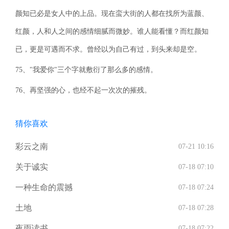
颜知已必是女人中的上品。现在蛮大街的人都在找所为蓝颜、
红颜，人和人之间的感情细腻而微妙。谁人能看懂？而红颜知
已，更是可遇而不求。曾经以为自己有过，到头来却是空。
75、"我爱你"三个字就敷衍了那么多的感情。
76、再坚强的心，也经不起一次次的摧残。
猜你喜欢
彩云之南
07-21 10:16
关于诚实
07-18 07:10
一种生命的震撼
07-18 07:24
土地
07-18 07:28
夜雨读书
07-18 07:22