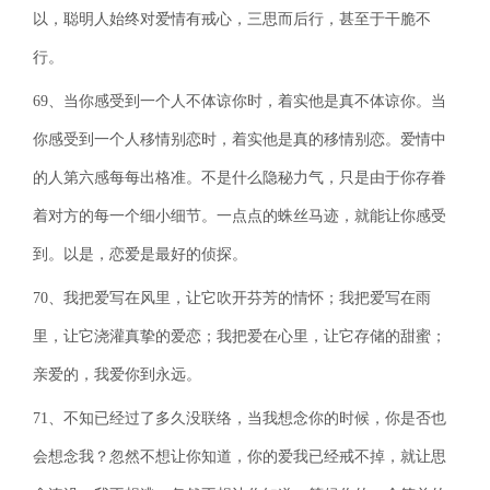
以，聪明人始终对爱情有戒心，三思而后行，甚至于干脆不
行。
69、当你感受到一个人不体谅你时，着实他是真不体谅你。当
你感受到一个人移情别恋时，着实他是真的移情别恋。爱情中
的人第六感每每出格准。不是什么隐秘力气，只是由于你存眷
着对方的每一个细小细节。一点点的蛛丝马迹，就能让你感受
到。以是，恋爱是最好的侦探。
70、我把爱写在风里，让它吹开芬芳的情怀；我把爱写在雨
里，让它浇灌真挚的爱恋；我把爱在心里，让它存储的甜蜜；
亲爱的，我爱你到永远。
71、不知已经过了多久没联络，当我想念你的时候，你是否也
会想念我？忽然不想让你知道，你的爱我已经戒不掉，就让思