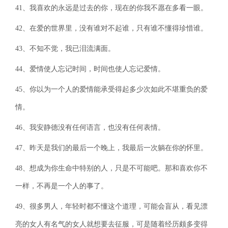
41、我喜欢的永远是过去的你，现在的你我不愿在多看一眼。
42、在爱的世界里，没有谁对不起谁，只有谁不懂得珍惜谁。
43、不知不觉，我已泪流满面。
44、爱情使人忘记时间，时间也使人忘记爱情。
45、你以为一个人的爱情能承受得起多少次如此不堪重负的爱
情。
46、我安静德没有任何语言，也没有任何表情。
47、昨天是我们的最后一个晚上，我最后一次躺在你的怀里。
48、想成为你生命中特别的人，只是不可能吧。那和喜欢你不
一样，不再是一个人的事了。
49、很多男人，年轻时都不懂这个道理，可能会盲从，看见漂
亮的女人有名气的女人就想要去征服，可是随着经历颇多变得