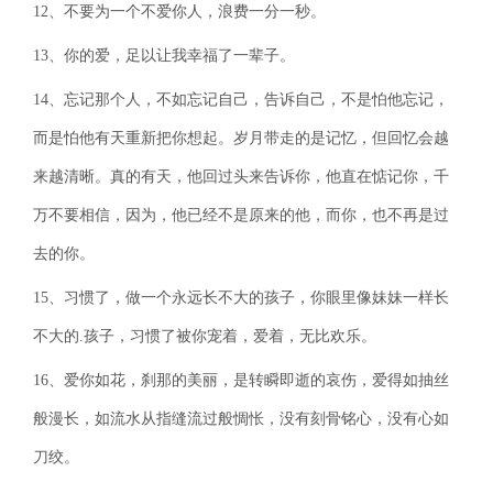
12、不要为一个不爱你人，浪费一分一秒。
13、你的爱，足以让我幸福了一辈子。
14、忘记那个人，不如忘记自己，告诉自己，不是怕他忘记，
而是怕他有天重新把你想起。岁月带走的是记忆，但回忆会越
来越清晰。真的有天，他回过头来告诉你，他直在惦记你，千
万不要相信，因为，他已经不是原来的他，而你，也不再是过
去的你。
15、习惯了，做一个永远长不大的孩子，你眼里像妹妹一样长
不大的.孩子，习惯了被你宠着，爱着，无比欢乐。
16、爱你如花，刹那的美丽，是转瞬即逝的哀伤，爱得如抽丝
般漫长，如流水从指缝流过般惆怅，没有刻骨铭心，没有心如
刀绞。