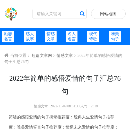
网站地图
励志
感人
情感
名人
现代
唯美
名言
故事
文章
名言
诗歌
句子
当前位置：
短篇文章网
>
情感文章
> 2022年简单的感悟爱情的
句子汇总76句
2022年简单的感悟爱情的句子汇总76
句
情感文章
2022-11-09 08:51:30 人气：2519
简洁的感悟爱情的句子摘录推荐度：经典人生爱情句子推荐
度：唯美爱情誓言句子推荐度：憧憬未来爱情的句子推荐度：