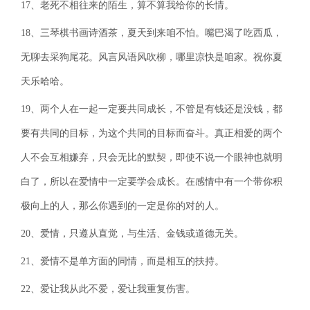
17、老死不相往来的陌生，算不算我给你的长情。
18、三琴棋书画诗酒茶，夏天到来咱不怕。嘴巴渴了吃西瓜，
无聊去采狗尾花。风言风语风吹柳，哪里凉快是咱家。祝你夏
天乐哈哈。
19、两个人在一起一定要共同成长，不管是有钱还是没钱，都
要有共同的目标，为这个共同的目标而奋斗。真正相爱的两个
人不会互相嫌弃，只会无比的默契，即使不说一个眼神也就明
白了，所以在爱情中一定要学会成长。在感情中有一个带你积
极向上的人，那么你遇到的一定是你的对的人。
20、爱情，只遵从直觉，与生活、金钱或道德无关。
21、爱情不是单方面的同情，而是相互的扶持。
22、爱让我从此不爱，爱让我重复伤害。