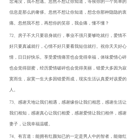
念淹没，我不想逃。忽然不想让你知道，等候你的一个简单的
信息是那么的奢侈。忽然不想让你知道，想念你那种隐隐的衷
痛。忽然我不想，再想你的笑容，我会痛，懂不懂？
72、房子不大只要容身就行，事业不强只要够吃就行，爱情不
好只要真诚就行，心情不好只要看我短信就行。祝你天天好心
情，日日好快乐。享受爱情痛苦也会觉得幸福，体味爱情心碎
也会觉得甜蜜，经历爱情破碎也会觉得美丽，错爱大多因为寂
寞而生，寂寞一生大多因错爱而成，现实生活认真爱对该爱的
人。
73、感谢天地让我们相遇，感谢缘份让我们相思，感谢生活让
我们相知，感谢真心让我们相爱，感谢爱情让我们相伴，感谢
妻子，让我幸福温暖。
74、有言道：能拥有红颜知已的一定是男人中的智者，能做红