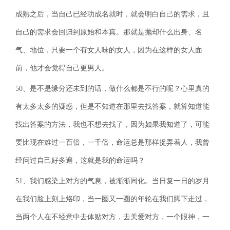
成熟之后，当自己已经功成名就时，就会明白自己的需求，且
自己的需求会回归到原始和本真。那就是抛却什么出身、名
气、地位，只要一个有女人味的女人，因为在这样的女人面
前，他才会觉得自己更男人。
50、是不是缘分还未到的话，做什么都是不行的呢？心里真的
有太多太多的疑惑，但是不知道在那里去找答案，就算知道能
找出答案的方法，我也不想去找了，因为如果我知道了，可能
要比现在难过一百倍，一千倍，命运总是那样捉弄着人，我曾
经问过自己好多遍，这就是我的命运吗？
51、我们感染上对方的气息，被渐渐同化。当日复一日的岁月
在我们脸上刻上烙印，当一圈又一圈的年轮在我们脚下走过，
当两个人在不经意中去体贴对方，去关爱对方，一个眼神，一