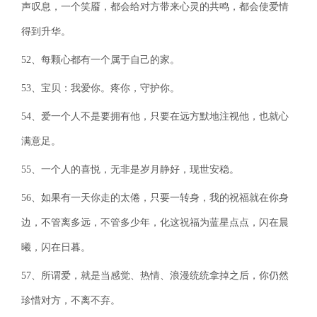
声叹息，一个笑靥，都会给对方带来心灵的共鸣，都会使爱情
得到升华。
52、每颗心都有一个属于自己的家。
53、宝贝：我爱你。疼你，守护你。
54、爱一个人不是要拥有他，只要在远方默地注视他，也就心
满意足。
55、一个人的喜悦，无非是岁月静好，现世安稳。
56、如果有一天你走的太倦，只要一转身，我的祝福就在你身
边，不管离多远，不管多少年，化这祝福为蓝星点点，闪在晨
曦，闪在日暮。
57、所谓爱，就是当感觉、热情、浪漫统统拿掉之后，你仍然
珍惜对方，不离不弃。