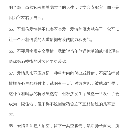
的全部，虽然它占据着我大半的人生，要学会支配它，而不是
因为它左右了自己。
65、不相信爱情并不代表不会爱，爱情的魔力就在于：它可以
让一个不相信爱的人重新拥有爱的能力和勇气。
66、不要用物质定义爱情，我敢说当年他送你草编戒指比现在
送你钻石戒指的时候还要更爱你。
67、爱情从来不应该是一种单方向的付出或投射，不应该把感
情埋在心里默默付出，试图有一天让对方发现，被感动到哭，
这种互相暗恋的桥段虽然有，但极少发生；虽然一旦发生了会
成为一段佳话，但不得不说因缘巧合之下互相错过的几率更
大。
68、爱情常常把人抽空，留下一具空躯壳，然后扬长而去。所