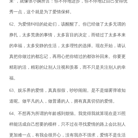
来"，就像张小娴所言：你不停地进步，你不停地让自己变得优
秀一点，这个就是为了爱情保鲜。
62、为爱情纠结的处处们，该醒醒了。你已经做了太多无谓的
挣扎，太多荒唐的事情，太多盲目的决定，而错过了太多本来
的幸福，太多安静的生活，太多理性的选择。现在开始，请认
真把你做过的都忘记，再用心把你错过的都弥补回来。你要更
精彩的活，精彩的让别人注视和羡慕，而不只是关注别人的幸
福。
63、娱乐界的爱情，真真假假，吵吵闹闹。是不是烟雾弹谁知
道呢。做平凡的人，做普通的人，拥有真真切切的爱情。
64、不想再为所谓的年龄感到烦恼。我觉得我就算现在是35照
样能活成自己想要的模样，只不过在寻找爱情的路上会比别人
更加难一点，有我会很开心，没有我亦不强求，爱情不是生活