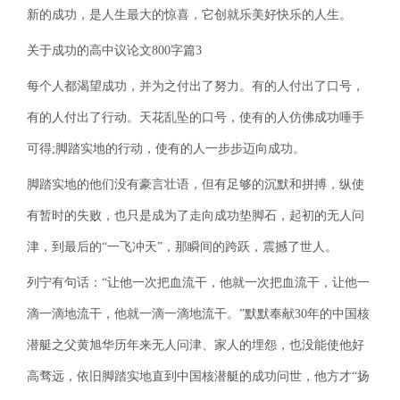
新的成功，是人生最大的惊喜，它创就乐美好快乐的人生。
关于成功的高中议论文800字篇3
每个人都渴望成功，并为之付出了努力。有的人付出了口号，
有的人付出了行动。天花乱坠的口号，使有的人仿佛成功唾手
可得;脚踏实地的行动，使有的人一步步迈向成功。
脚踏实地的他们没有豪言壮语，但有足够的沉默和拼搏，纵使
有暂时的失败，也只是成为了走向成功垫脚石，起初的无人问
津，到最后的“一飞冲天”，那瞬间的跨跃，震撼了世人。
列宁有句话：“让他一次把血流干，他就一次把血流干，让他一
滴一滴地流干，他就一滴一滴地流干。”默默奉献30年的中国核
潜艇之父黄旭华历年来无人问津、家人的埋怨，也没能使他好
高骛远，依旧脚踏实地直到中国核潜艇的成功问世，他方才“扬