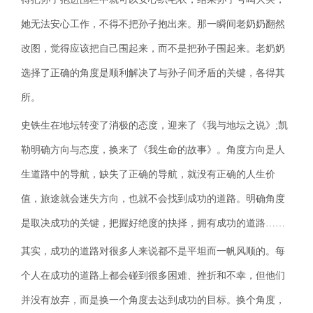
她无法安心工作，不得不把孙子抱出来。那一瞬间老奶奶翻然
改图，觉得应该把自己围起来，而不是把孙子围起来。老奶奶
选择了正确的角度是顺利解决了与孙子间矛盾的关键，各得其
所。
史铁生在地坛转变了消极的态度，迎来了《我与地坛之说》;凯
勒明确方向与态度，换来了《我生命的故事》。角度方向是人
生道路中的导航，缺失了正确的导航，就没有正确的人生价
值，旅途就会迷失方向，也就不会找到成功的道路。明确角度
是取决成功的关键，把握好绝度的抉择，拥有成功的道路……
其实，成功的道路对很多人来说都不是平坦而一帆风顺的。每
个人在成功的道路上都会碰到很多困难、挫折和不幸，但他们
并没有放弃，而是换一个角度去达到成功的目标。换个角度，