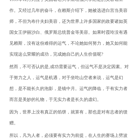
作。又经过几年的奋斗，在赖斯介绍下，她被选进白宫当美容
师，不但为布什夫妇美容，还为世界上许多国家的政要诸如英
国女王伊丽沙白、俄罗斯总统普金等美容。如果时霞玲没有遇
见赖斯，没有这份难得的运气，不论她如何努力，她又如何能
实现这么荣耀的成功，完成她自己的人生价值呢?
然而，不可否认的是,成功需要运气，但运气不是决定因素。对
于努力之人，运气是机遇，对于坐吃山空者来说，运气是幻
想，是不能长久的泡影，是镜中月。运气的降临，于有实力者
而言是美妙的礼物，于无实力者是长久的虚幻。
因为，世界上没有真正的馅饼，就算有，那也是对有志者的馈
赠。
所以，凡为人者，必须要有实力为前提，在人生的赛场上劈波