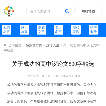
网站地图
励志
感人
情感
名人
现代
唯美
名言
故事
文章
名言
诗歌
句子
当前位置：
短篇文章网
>
感悟人生
> 关于成功的高中议论文800
字精选
关于成功的高中议论文800字精选
感悟人生
2021-06-16 20:19:43 人气：3388
成功的道路对很多人来说都不是平坦而一帆风顺的。每个人在
成功的道路上都会碰到很多困难、挫折和不幸，但他们并没有
放弃，而是换一个角度去达到成功的目标。短篇文章网小编精