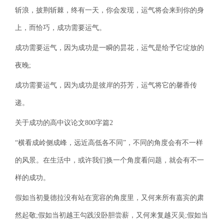
斩浪，披荆斩棘，终有一天，你会发现，运气将会来到你的身
上，而恰巧，成功需要运气。
成功需要运气，因为成功是一瞬的昙花，运气是给予它绽放的
夜晚;
成功需要运气，因为成功是彼岸的芬芳，运气将它的馨香传
递。
关于成功的高中议论文800字篇2
“横看成岭侧成峰，远近高低各不同”，不同的角度会有不一样
的风景。在生活中，或许我们换一个角度看问题，就会有不一
样的成功。
假如当初曼德拉没有站在宽容的角度里，又何来所有嘉宾的肃
然起敬;假如当初越王勾践没卧胆尝薪，又何来复越灭吴;假如当