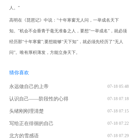
人。”
高明在《琵琶记》中说：“十年寒窗无人问，一举成名天下
知。”机会不会垂青于毫无准备之人，要想“一举成名”，就必须
经历那“十年寒窗”;要想能够“天下知”，就必须先经历了“无人
问”。唯有厚积薄发，方能立身天下。
猜你喜欢
永远做自己的上帝
07-18 05:48
认识自己——阶段性的心得
07-18 07:18
头绪刚刚理清楚
07-18 07:15
写给正在徘徊的自己
07-18 07:22
北方的雪感语
07-18 07:29