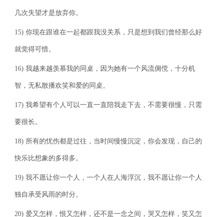
几次失望才是放弃你。
15) 你现在跟谁在一起都跟我没关系，只是想到我们曾经那么好
就觉得可惜。
16) 我越来越羡慕我的同桌，因为她有一个风流倜傥，十分机
智，无私散播欢笑和爱的同桌。
17) 我希望有个人可以一直一直陪我走下去，不需要很慢，只需
要很长。
18) 所有的忧伤都是过往，当时间慢慢沉淀，你会发现，自己的
快乐比想象的多得多。
19) 我不愿让你一个人，一个人在人海浮沉，我不愿让你一个人
独自承受风雨的时分。
20) 爱又怎样，恨又怎样，还不是一念之间，哭又怎样，笑又怎