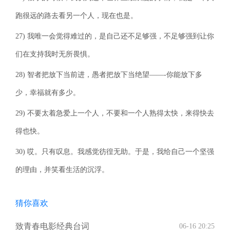
跑很远的路去看另一个人，现在也是。
27) 我唯一会觉得难过的，是自己还不足够强，不足够强到让你
们在支持我时无所畏惧。
28) 智者把放下当前进，愚者把放下当绝望——-你能放下多
少，幸福就有多少。
29) 不要太着急爱上一个人，不要和一个人熟得太快，来得快去
得也快。
30) 哎。只有叹息。我感觉彷徨无助。于是，我给自己一个坚强
的理由，并笑看生活的沉浮。
猜你喜欢
致青春电影经典台词
06-16 20:25