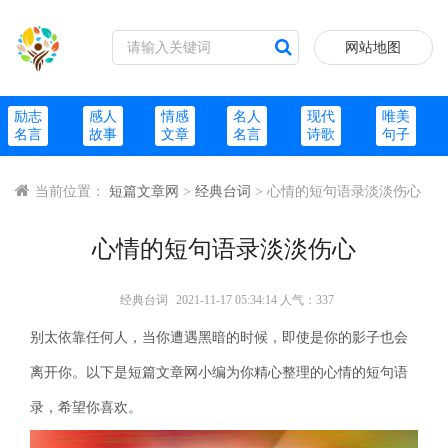
网站地图
励志
感人
情感
名人
现代
唯美
名言
故事
文章
名言
诗歌
句子
当前位置：
短篇文章网
>
经典台词
> 心情的短句语录淡淡伤心
心情的短句语录淡淡伤心
经典台词
2021-11-17 05:34:14 人气：337
别太依靠任何人，当你遭遇黑暗的时候，即使是你的影子也会
离开你。以下是短篇文章网小编为你精心整理的心情的短句语
录，希望你喜欢。