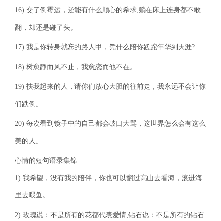
16) 交了倒霉运，还能有什么顺心的希求;躺在床上连身都不敢
翻，却还是碰了头。
17) 我是你转身就忘的路人甲，凭什么陪你蹉跎年华到天涯?
18) 树愈静而风不止，我愈恋而他不在。
19) 扶我起来的人，请你们放心大胆的往前走，我永远不会让你
们跌倒。
20) 每次看到镜子中的自己都会破口大骂，这世界怎么会有这么
美的人。
心情的短句语录集锦
1) 我希望，没有我的陪伴，你也可以翻过高山去看海，滚进海
里去喂鱼。
2) 玫瑰说：不是所有的花都代表爱情;钻石说：不是所有的钻石