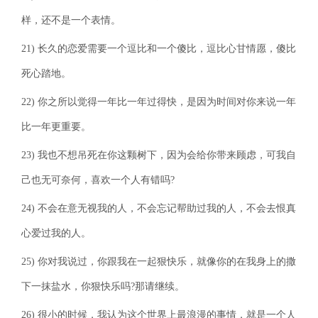
样，还不是一个表情。
21) 长久的恋爱需要一个逗比和一个傻比，逗比心甘情愿，傻比
死心踏地。
22) 你之所以觉得一年比一年过得快，是因为时间对你来说一年
比一年更重要。
23) 我也不想吊死在你这颗树下，因为会给你带来顾虑，可我自
己也无可奈何，喜欢一个人有错吗?
24) 不会在意无视我的人，不会忘记帮助过我的人，不会去恨真
心爱过我的人。
25) 你对我说过，你跟我在一起狠快乐，就像你的在我身上的撒
下一抹盐水，你狠快乐吗?那请继续。
26) 很小的时候，我认为这个世界上最浪漫的事情，就是一个人