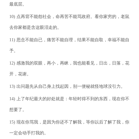
最底层。
10) 点再背不能怨社会，命再苦不能骂政府。看你家穷的，老鼠
去你家都是含这眼泪走的。
11) 思念不能自已，痛苦不能自理，结果不能自取，幸福不能自
予。
12) 感激我的双眼，再小，再眯，我也能看见，日出，日落，花
开，花谢。
13) 出问题先从自己身上找起因，别一便秘就怪地球没引力。
14) 上了年纪最大的好处就是：年轻时得不到的东西，现在你不
想要了。
15) 现在你骂我，是因为你还不了解我，等你以后了解了我，你
一定会动手打我的。