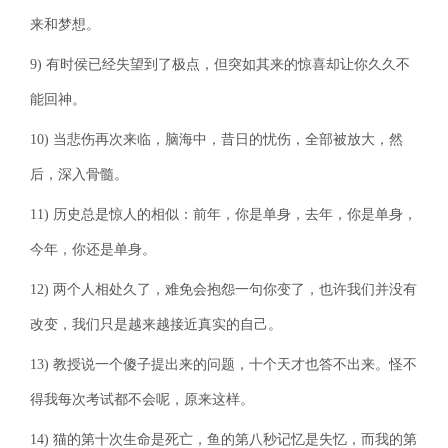
来和梦想。
9) 有时侯已经失望到了极点，但突如其来的惊喜却让你久久不
能回神。
10) 当悲伤再次来临，脑海中，昔日的忧伤，全部被放大，然
后，深入骨髓。
11) 历史总是惊人的相似：前年，你是单身，去年，你是单身，
今年，你还是单身。
12) 两个人相处久了，难免会抱怨一句你变了，也许我们并没有
改变，我们只是越来越接近真实的自己。
13) 教授说一个傻子提出来的问题，十个天才也答不出来。怪不
得我每次考试都不会呢，原来这样。
14) 猫的第十次生命是死亡，鱼的第八秒记忆是失忆，而我的第