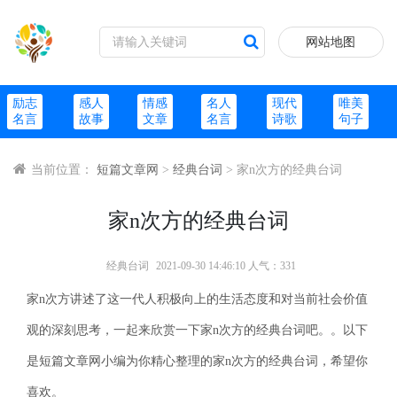
网站地图
励志
感人
情感
名人
现代
唯美
名言
故事
文章
名言
诗歌
句子
当前位置：
短篇文章网
>
经典台词
> 家n次方的经典台词
家n次方的经典台词
经典台词
2021-09-30 14:46:10 人气：331
家n次方讲述了这一代人积极向上的生活态度和对当前社会价值
观的深刻思考，一起来欣赏一下家n次方的经典台词吧。。以下
是短篇文章网小编为你精心整理的家n次方的经典台词，希望你
喜欢。