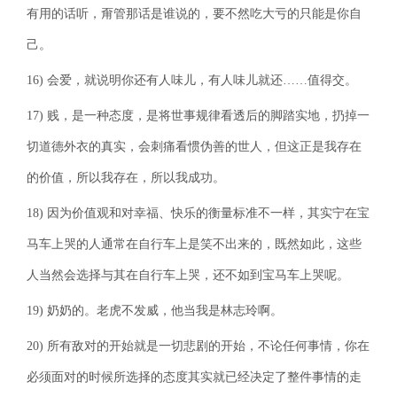
有用的话听，甭管那话是谁说的，要不然吃大亏的只能是你自
己。
16) 会爱，就说明你还有人味儿，有人味儿就还……值得交。
17) 贱，是一种态度，是将世事规律看透后的脚踏实地，扔掉一
切道德外衣的真实，会刺痛看惯伪善的世人，但这正是我存在
的价值，所以我存在，所以我成功。
18) 因为价值观和对幸福、快乐的衡量标准不一样，其实宁在宝
马车上哭的人通常在自行车上是笑不出来的，既然如此，这些
人当然会选择与其在自行车上哭，还不如到宝马车上哭呢。
19) 奶奶的。老虎不发威，他当我是林志玲啊。
20) 所有敌对的开始就是一切悲剧的开始，不论任何事情，你在
必须面对的时候所选择的态度其实就已经决定了整件事情的走