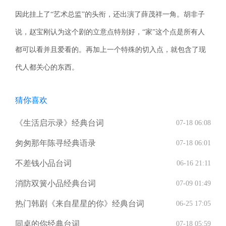
因此挂上了“艺术总监”的头衔，还出演了薛茂祥一角。胡非子
说，赵宝刚认为这个剧的立意点特别好，“家”这个点是所有人
都可以看并且爱看的。再加上一个特殊的切入点，就包含了现
代人都关心的东西。
猜你喜欢
《生活启示录》经典台词
07-18 06:08
匆匆那年陈寻经典语录
07-18 06:01
不差钱小品台词
06-16 21:11
消防双簧小品经典台词
07-09 01:49
热门韩剧《来自星星的你》经典台词
06-25 17:05
同桌的你经典台词
07-18 05:59