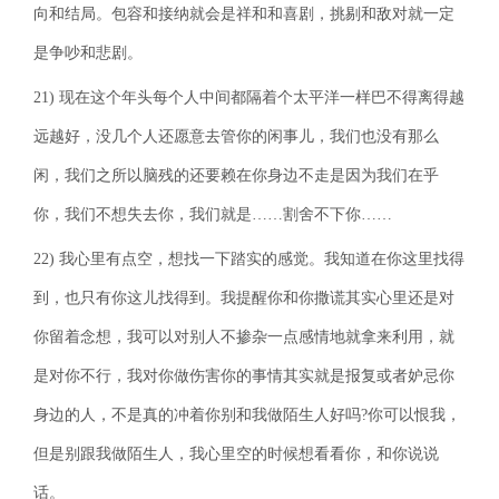
向和结局。包容和接纳就会是祥和和喜剧，挑剔和敌对就一定
是争吵和悲剧。
21) 现在这个年头每个人中间都隔着个太平洋一样巴不得离得越
远越好，没几个人还愿意去管你的闲事儿，我们也没有那么
闲，我们之所以脑残的还要赖在你身边不走是因为我们在乎
你，我们不想失去你，我们就是……割舍不下你……
22) 我心里有点空，想找一下踏实的感觉。我知道在你这里找得
到，也只有你这儿找得到。我提醒你和你撒谎其实心里还是对
你留着念想，我可以对别人不掺杂一点感情地就拿来利用，就
是对你不行，我对你做伤害你的事情其实就是报复或者妒忌你
身边的人，不是真的冲着你别和我做陌生人好吗?你可以恨我，
但是别跟我做陌生人，我心里空的时候想看看你，和你说说
话。