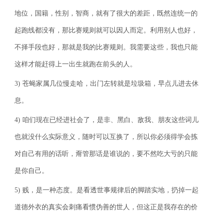
地位，国籍，性别，智商，就有了很大的差距，既然连统一的
起跑线都没有，那比赛规则就可以因人而定。利用别人也好，
不择手段也好，那就是我的比赛规则。我需要这些，我也只能
这样才能赶得上一出生就跑在前头的人。
3) 苍蝇家属几位慢走哈，出门左转就是垃圾箱，早点儿进去休
息。
4) 咱们现在已经进社会了，是非、黑白、敌我、朋友这些词儿
也就没什么实际意义，随时可以互换了，所以你必须得学会拣
对自己有用的话听，甭管那话是谁说的，要不然吃大亏的只能
是你自己。
5) 贱，是一种态度。是看透世事规律后的脚踏实地，扔掉一起
道德外衣的真实会刺痛看惯伪善的世人，但这正是我存在的价