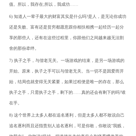
值。所以，我存在;所以，我成功……
6) 知道人一辈子最大的财富其实是什么吗?是人，是无论你成功
还是失败、富有还是贫穷都愿意跟你相扶相携一起经历一起分
享的那些人，还有在这些过程里，你跟他们之间越来越无法割
舍的那份牵绊。
7) 执子之手，与偕老无关。一场游戏的结束，是另一场游戏的
开始。原来，执子之手可以与偕老无关。当一切不是因爱而开
始，结局也就变得无关紧要，如果过程便是唯一的存在，那么
执子之手，只需执子之手，剩下的……真的还会有剩下的吗?谁
在乎。
8) 这个世界上太多人都在追名逐利，但是太多人都不敢说自己
追名逐利而且还指责别人追名逐利，可是你敢，你敢说“我贱，