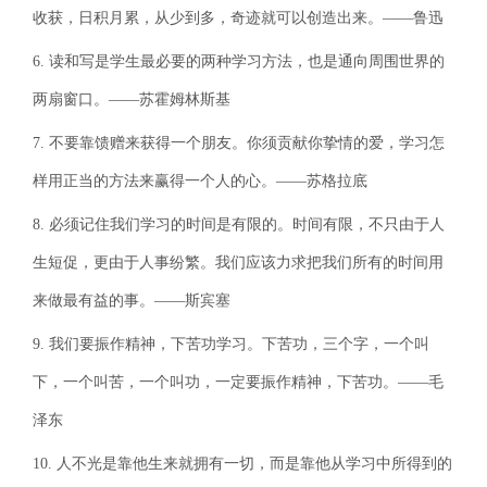
收获，日积月累，从少到多，奇迹就可以创造出来。——鲁迅
6. 读和写是学生最必要的两种学习方法，也是通向周围世界的
两扇窗口。——苏霍姆林斯基
7. 不要靠馈赠来获得一个朋友。你须贡献你挚情的爱，学习怎
样用正当的方法来赢得一个人的心。——苏格拉底
8. 必须记住我们学习的时间是有限的。时间有限，不只由于人
生短促，更由于人事纷繁。我们应该力求把我们所有的时间用
来做最有益的事。——斯宾塞
9. 我们要振作精神，下苦功学习。下苦功，三个字，一个叫
下，一个叫苦，一个叫功，一定要振作精神，下苦功。——毛
泽东
10. 人不光是靠他生来就拥有一切，而是靠他从学习中所得到的