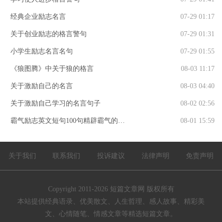
经典企业励志名言
07-29 01:17
关于创业励志的格言警句
07-29 01:31
小学生励志名言名句
07-29 01:55
《狼图腾》中关于狼的格言
08-03 11:17
关于激励自己的名言
08-03 04:40
关于激励自己学习的名言句子
08-02 02:56
霸气励志英文短句100句精辟霸气的英
08-01 15:59
语句子
关于我们
联系我们
投诉建议
法律声明
免责声明
Copyright 2011-2026
短篇文章网
版权所有
本站提供经典语录、优美散文、人生哲理、感人故事、精彩美
文、心情随笔、情感文章等精选短篇文章。