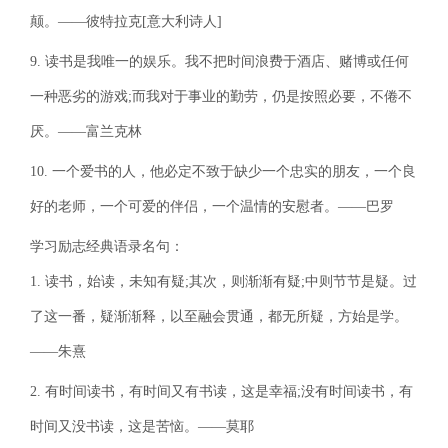
颠。——彼特拉克[意大利诗人]
9. 读书是我唯一的娱乐。我不把时间浪费于酒店、赌博或任何
一种恶劣的游戏;而我对于事业的勤劳，仍是按照必要，不倦不
厌。——富兰克林
10. 一个爱书的人，他必定不致于缺少一个忠实的朋友，一个良
好的老师，一个可爱的伴侣，一个温情的安慰者。——巴罗
学习励志经典语录名句：
1. 读书，始读，未知有疑;其次，则渐渐有疑;中则节节是疑。过
了这一番，疑渐渐释，以至融会贯通，都无所疑，方始是学。
——朱熹
2. 有时间读书，有时间又有书读，这是幸福;没有时间读书，有
时间又没书读，这是苦恼。——莫耶