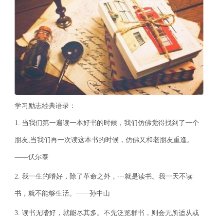
学习励志经典语录：
1. 当我们第一遍读一本好书的时候，我们仿佛觉得找到了一个
朋友;当我们再一次读这本书的时候，仿佛又和老朋友重逢。
——伏尔泰
2. 我一生的嗜好，除了革命之外，---就是读书。我一天不读
书，就不能够生活。——孙中山
3. 读书无嗜好，就能尽其多。不先泛览群书，则会无所适从或