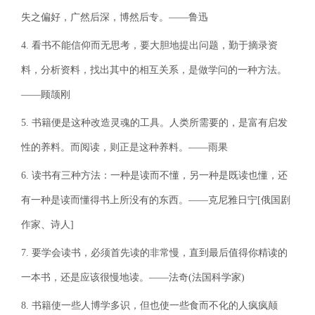
失之偏好，广然后深，博然后专。——鲁迅
4. 看书不能信仰而无思考，要大胆地提出问题，勤于摘录资
料，分析资料，找出其中的相互关系，是做学问的一种方法。
——顾颉刚
5. 书籍便是这种改造灵魂的工具。人类所需要的，是富有启发
性的养料。而阅读，则正是这种养料。——雨果
6. 读书有三种方法：一种是读而不懂，另一种是既读也懂，还
有一种是读而懂得书上所没有的东西。——克尼雅日宁[俄国剧
作家、诗人]
7. 要学会读书，必须首先读的非常慢，直到最后值得你精读的
一本书，还是应该很慢地读。——法奇(法国科学家)
8. 书籍使一些人博学多识，但也使一些食而不化的人疯疯颠