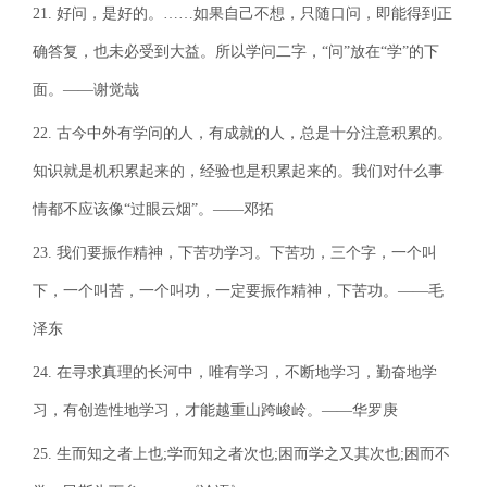
21. 好问，是好的。……如果自己不想，只随口问，即能得到正
确答复，也未必受到大益。所以学问二字，“问”放在“学”的下
面。——谢觉哉
22. 古今中外有学问的人，有成就的人，总是十分注意积累的。
知识就是机积累起来的，经验也是积累起来的。我们对什么事
情都不应该像“过眼云烟”。——邓拓
23. 我们要振作精神，下苦功学习。下苦功，三个字，一个叫
下，一个叫苦，一个叫功，一定要振作精神，下苦功。——毛
泽东
24. 在寻求真理的长河中，唯有学习，不断地学习，勤奋地学
习，有创造性地学习，才能越重山跨峻岭。——华罗庚
25. 生而知之者上也;学而知之者次也;困而学之又其次也;困而不