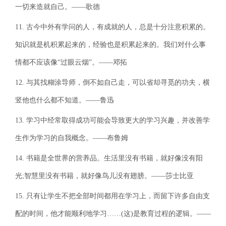
一切来造就自己。——歌德
11. 古今中外有学问的人，有成就的人，总是十分注意积累的。
知识就是机积累起来的，经验也是积累起来的。我们对什么事
情都不应该像“过眼云烟”。——邓拓
12. 与其找糊涂导师，倒不如自己走，可以省却寻觅的功夫，横
竖他也什么都不知道。——鲁迅
13. 学习中经常取得成功可能会导致更大的学习兴趣，并改善学
生作为学习的自我概念。——布鲁姆
14. 书籍是全世界的营养品。生活里没有书籍，就好像没有阳
光;智慧里没有书籍，就好像鸟儿没有翅膀。——莎士比亚
15. 只有让学生不把全部时间都用在学习上，而留下许多自由支
配的时间，他才能顺利地学习……(这)是教育过程的逻辑。——