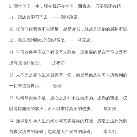
9. 我学习了一生，现在我还在学习，而将来，只要我还有精
力，我还要学习下去。——别林斯基
10. 任何时候我也不会满足，越是读书，就越是深刻的感到不满
足，越是感到自己的知识贫乏。——马克思
11. 学习这件事不在乎有没有人教你，最重要的是在于你自己有
没有觉悟和恒心。——法布尔
12. 人不光是靠他生来就拥有一切，而是靠他从学习中所得到的
一切来造就自己。 ——歌德
13. 钻研然而知不足，虚心是从知不足而来的。虚伪的谦虚，仅
能博得庸俗的掌声，而不能求得真正的进步。——华罗庚
14. 知识是引导人生到光明与真实境界的灯烛，愚暗是达到光明
与真实境界的障碍，也就是人生发展的障碍。——李大钊