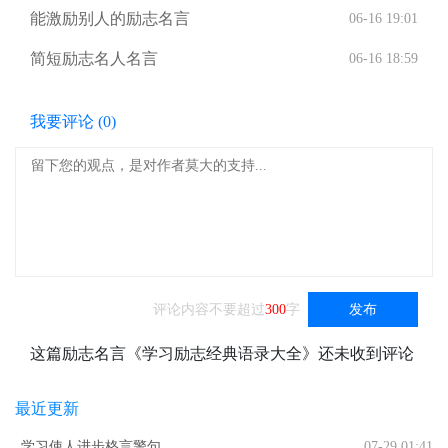
能激励别人的励志名言
06-16 19:01
简短励志名人名言
06-16 18:59
我要评论 (
0
)
评论内容不要超过
300
字
发布
这篇励志名言《学习励志经典语录大全》还未收到评论
最近更新
学习使人进步格言警句
07-29 01:41