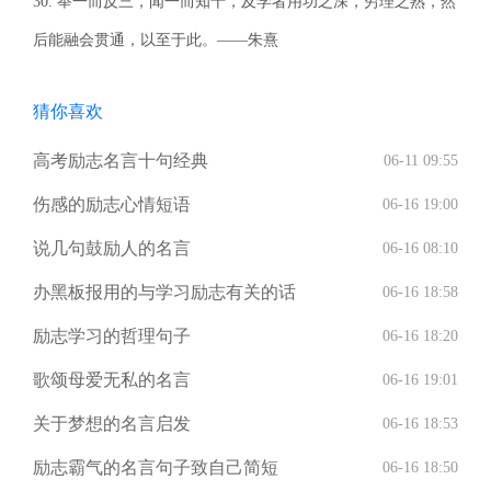
30. 举一而反三，闻一而知十，及学者用功之深，穷理之熟，然
后能融会贯通，以至于此。――朱熹
猜你喜欢
高考励志名言十句经典
06-11 09:55
伤感的励志心情短语
06-16 19:00
说几句鼓励人的名言
06-16 08:10
办黑板报用的与学习励志有关的话
06-16 18:58
励志学习的哲理句子
06-16 18:20
歌颂母爱无私的名言
06-16 19:01
关于梦想的名言启发
06-16 18:53
励志霸气的名言句子致自己简短
06-16 18:50