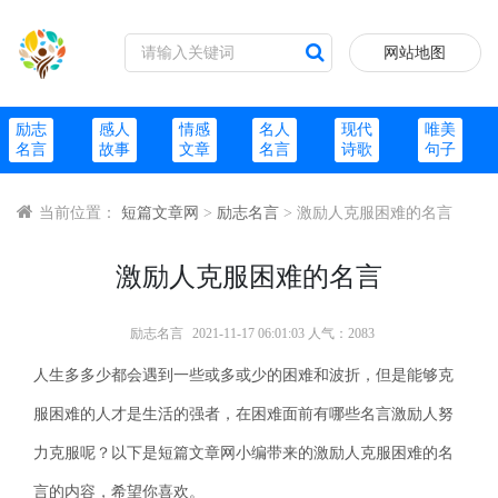
网站地图
励志
感人
情感
名人
现代
唯美
名言
故事
文章
名言
诗歌
句子
当前位置：
短篇文章网
>
励志名言
> 激励人克服困难的名言
激励人克服困难的名言
励志名言
2021-11-17 06:01:03 人气：2083
人生多多少都会遇到一些或多或少的困难和波折，但是能够克
服困难的人才是生活的强者，在困难面前有哪些名言激励人努
力克服呢？以下是短篇文章网小编带来的激励人克服困难的名
言的内容，希望你喜欢。