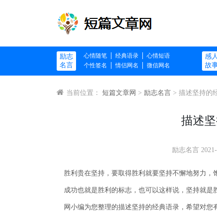
心情随笔
经典语录
心情短语
励志
感
名言
故
个性签名
情侣网名
微信网名
当前位置：
短篇文章网
>
励志名言
> 描述坚持的
描述坚
励志名言
2021-
胜利贵在坚持，要取得胜利就要坚持不懈地努力，
成功也就是胜利的标志，也可以这样说，坚持就是
网小编为您整理的描述坚持的经典语录，希望对您