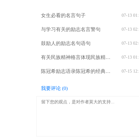
女生必看的名言句子
07-13 01
与学习有关的励志名言警句
07-13 02
鼓励人的励志名句语句
07-13 02
有关民族精神格言体现民族精神
07-13 01
的名言
陈冠希励志语录陈冠希的经典励
07-15 12
志语录
我要评论 (
0
)