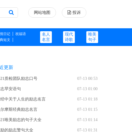
网站地图
投诉
情日记
祝福语
名人
现代
唯美
名言
诗歌
句子
典短文
近更新
021质检团队励志口号
07-13 00:53
励志早安语句
07-13 01:00
圣经中关于人生的励志名言
07-13 01:18
福尔摩斯经典励志名言
07-13 01:15
021唯美励志的句子大全
07-13 01:14
鼓励的励志警句大全
07-13 01:31