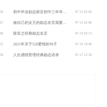
初中毕业励志留言初中三年毕业
:56
07-13 02:06
留言
做自己的女王的励志名言我要做
:15
07-13 02:06
女王的励志名言
陈安之经典励志名言
:00
07-13 02:13
2021年关于520爱情的句子
:52
07-16 19:46
人生感悟哲理经典励志语录
:34
07-17 12:34