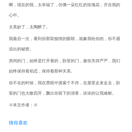
啊，现在的我，太幸福了，仿佛一朵红红的玫瑰花，开在我的
心中。
太美妙了，太陶醉了。
我最后一次，看到你那双痴情的眼睛，就象我给你的，你不愿
说出的秘密。
房间的门，始终是打开着的，卧室的门，被你关得严严，我们
始终保持着初恋，保持着那种关系。
你不在的时候，我在黑暗中摸索个不停，在屋里走来走去，卧
室的门也大敞四开，飘出你留下的清香，浓浓的让我难耐。
※本文作者：※
猜你喜欢