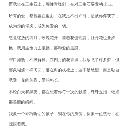
而我坐在三生石上，腰缠青峰剑，在对三生石要发动攻击。
所有的爱，都包容在里面，在我足不出户时，是被你俘获了，
成为你的俘虏，成为你爱的一切。
恣意绽放的四月，玫瑰花开，蔷薇花也现蕊，牡丹花也要娇
艳，我用生命力去抵挡，那种爱的蛊惑。
守口如瓶，不求解释。在四月的花香里，我放飞了许多梦，但
都象蝴蝶一样飞回，落在树的枝桠上，这不是绝望，而是独自
承受，花的芳香，爱的悠长。
不论白天和黑夜，都在想着你每一次的触摸，纤纤玉指，轻点
那美丽的瞬间。
我象一个乖巧听话的孩子，躺在你的身旁，你象一位慈母，在
抚摸着我。