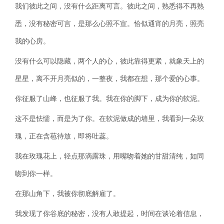
我们彼此之间，没有什么距离可言。彼此之间，熟悉得不再熟
悉，没有秘密可言，是那么心照不宣。恰似通宵的月亮，照亮
我的心房。
没有什么可以隐藏，两个人的心，彼此靠得更紧，就象天上的
星星，离不开月亮似的，一整夜，我都在想，那个爱的心事。
你征服了山峰，也征服了我。我在你的脚下，成为你的软泥。
这不是怯懦，而是为了你。在软泥做成的墙里，我看到一朵玫
瑰，正在含苞待放，即将吐蕊。
我在玫瑰花上，轻点那滴露珠，用嘴吻着她的甘甜清纯，如同
吻到你一样。
在那山角下，我被你彻底解雇了。
我发现了你谷底的秘密，没有人敢提起，时间在谈论着信息，