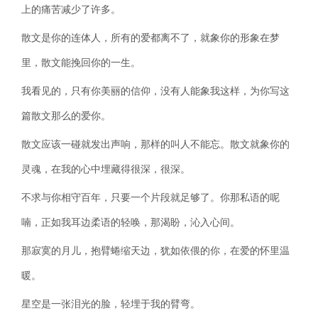
上的痛苦减少了许多。
散文是你的连体人，所有的爱都离不了，就象你的形象在梦
里，散文能挽回你的一生。
我看见的，只有你美丽的信仰，没有人能象我这样，为你写这
篇散文那么的爱你。
散文应该一碰就发出声响，那样的叫人不能忘。散文就象你的
灵魂，在我的心中埋藏得很深，很深。
不求与你相守百年，只要一个片段就足够了。你那私语的呢
喃，正如我耳边柔语的轻唤，那渴盼，沁入心间。
那寂寞的月儿，抱臂蜷缩天边，犹如依偎的你，在爱的怀里温
暖。
星空是一张泪光的脸，轻埋于我的臂弯。