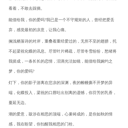
看着，不敢去踩摘。
能借给我，你的爱吗?我已是一个不守规矩的人，曾经把爱丢
弃，感觉最初的凉意，让我心痛。
搁浅栖落诗的对岸，重叠着重经爱过的，无所不至的翅膀，托
不起梁祝化蝶的讯息。尽管叶片稀疏，尽管冬雪纷纷，愁绪将
我搓成，一条长长的恋情，泪滴光洁如镜，能借给我婉约之
梦，你的爱吗?
灯下，你的影子游离在悲凉的深渊，夜的帷幔撕不开梦的异
端，化蝶投入，梁祝的口唇吐出别离的遗憾，你芬芳的乳香，
蔓延无边。
潮的爱意，跋涉在相思的顶端，心巢铸成的，是你如秋的情
感，我在盼望，你扣醒我相思的门栓。