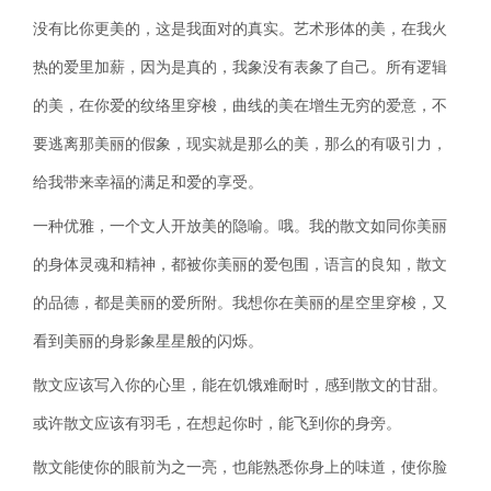
没有比你更美的，这是我面对的真实。艺术形体的美，在我火
热的爱里加薪，因为是真的，我象没有表象了自己。所有逻辑
的美，在你爱的纹络里穿梭，曲线的美在增生无穷的爱意，不
要逃离那美丽的假象，现实就是那么的美，那么的有吸引力，
给我带来幸福的满足和爱的享受。
一种优雅，一个文人开放美的隐喻。哦。我的散文如同你美丽
的身体灵魂和精神，都被你美丽的爱包围，语言的良知，散文
的品德，都是美丽的爱所附。我想你在美丽的星空里穿梭，又
看到美丽的身影象星星般的闪烁。
散文应该写入你的心里，能在饥饿难耐时，感到散文的甘甜。
或许散文应该有羽毛，在想起你时，能飞到你的身旁。
散文能使你的眼前为之一亮，也能熟悉你身上的味道，使你脸