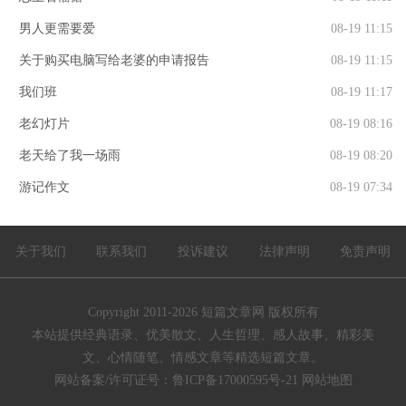
男人更需要爱
08-19 11:15
关于购买电脑写给老婆的申请报告
08-19 11:15
我们班
08-19 11:17
老幻灯片
08-19 08:16
老天给了我一场雨
08-19 08:20
游记作文
08-19 07:34
关于我们
联系我们
投诉建议
法律声明
免责声明
Copyright 2011-2026
短篇文章网
版权所有
本站提供经典语录、优美散文、人生哲理、感人故事、精彩美
文、心情随笔、情感文章等精选短篇文章。
网站备案/许可证号：
鲁ICP备17000595号-21
网站地图