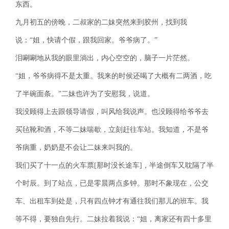
东西。
九月初五的傍晚，二叔家的二妹突然来到胶州，找到我
说：“姐，快请个假，跟我回家。爷爷病了。”
泪唰唰地从我的眼里淌出，内心空空的，脑子一片茫然。
“姐，爷爷病得不是太重。我来的时侯还喝了大概有二两酒，吃
了半碗面条。”二妹也许为了安慰我，说道。
我没顾得上去跟领导请假，叫风给我说声。也没顾得给爷爷去
买毡靴和酒，不等二妹喘歇，立刻赶往车站。我知道，不是爷
爷病重，奶奶是不会让二妹来叫我的。
我们买了十一点的火车票[那时没长途车]，半途倒车又耽隔了半
个时辰。到了站点，已是零晨两点多钟。那时不象现在，公交
车、出租车到处是，只有四点钟才有通往我们那儿的班车。我
等不得，要独自先行。二妹拉着我说：“姐，离家还有四十多里