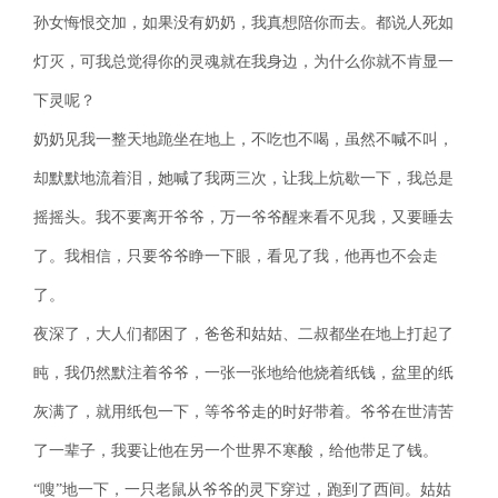
孙女悔恨交加，如果没有奶奶，我真想陪你而去。都说人死如
灯灭，可我总觉得你的灵魂就在我身边，为什么你就不肯显一
下灵呢？
奶奶见我一整天地跪坐在地上，不吃也不喝，虽然不喊不叫，
却默默地流着泪，她喊了我两三次，让我上炕歇一下，我总是
摇摇头。我不要离开爷爷，万一爷爷醒来看不见我，又要睡去
了。我相信，只要爷爷睁一下眼，看见了我，他再也不会走
了。
夜深了，大人们都困了，爸爸和姑姑、二叔都坐在地上打起了
盹，我仍然默注着爷爷，一张一张地给他烧着纸钱，盆里的纸
灰满了，就用纸包一下，等爷爷走的时好带着。爷爷在世清苦
了一辈子，我要让他在另一个世界不寒酸，给他带足了钱。
“嗖”地一下，一只老鼠从爷爷的灵下穿过，跑到了西间。姑姑