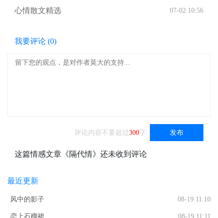
心情散文精选
07-02 10:56
我要评论 (
0
)
评论内容不要超过
300
字
发布
这篇情感文章《隔代情》还未收到评论
最近更新
风中的影子
08-19 11:10
恋上石榴裙
08-19 11:11