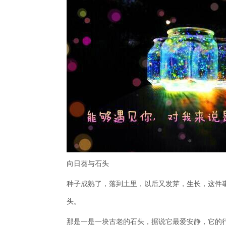
向日葵与石头
种子成熟了，落到土里，以后又发芽，生长，这件
头。
那是一是一块古老的石头，据说它最爱安静，它的