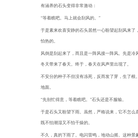
有涵养的石头变得非常激动：
“等着瞧吧。马上就会刮风的。”
于是素来欢喜安静的石头居然一心盼望起刮风来了
怕热的。
风倒是刮起来了，而且是一阵风接一阵风。先是冷
冬天带来了春天。终于，春天在风声里出现了。
不安分的种子不但没有冻死，反而发了芽，生了根
地面。
“先别忙得意，等着瞧吧。”石头还是不服输。
于是石头又盼望下雨。虽然，严格说来，它不怎么
既不怕潮湿又不怕干燥的。
不久，真的下雨了。电闪雷鸣，地动山摇。这种景