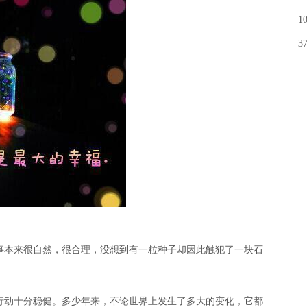
1
3
事本来很自然，很合理，没想到有一粒种子却因此触犯了一块石
行动十分稳健。多少年来，不论世界上发生了多大的变化，它都