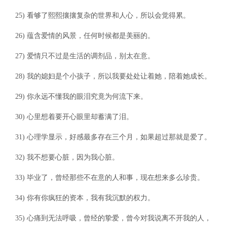
25) 看够了熙熙攘攘复杂的世界和人心，所以会觉得累。
26) 蕴含爱情的风景，任何时候都是美丽的。
27) 爱情只不过是生活的调剂品，别太在意。
28) 我的媳妇是个小孩子，所以我要处处让着她，陪着她成长。
29) 你永远不懂我的眼泪究竟为何流下来。
30) 心里想着要开心眼里却蓄满了泪。
31) 心理学显示，好感最多存在三个月，如果超过那就是爱了。
32) 我不想要心脏，因为我心脏。
33) 毕业了，曾经那些不在意的人和事，现在想来多么珍贵。
34) 你有你疯狂的资本，我有我沉默的权力。
35) 心痛到无法呼吸，曾经的挚爱，曾今对我说离不开我的人，