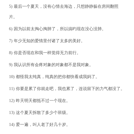
5) 最后一个夏天，没有心情去海边，只想静静躲在房间翻照
片。
6) 因为以前太掏心掏肺了，所以搞旳现在没心没肺。
7) 年少无知的爱情里付诸了太多的美好。
8) 你是否现在和我一样觉得无力前行。
9) 我认识所有会疼对象的对象都不是我对象。
10) 都怪我太纯真，纯真的把你都快看成我妈了。
11) 你要是累了你就走吧，我也累了，连说留下的力气都没了。
12) 昨天明天都抵不过一个现在。
13) 这个夏天拆散了多少个班级。
14) 爱一遍，叫人老了好几十岁。