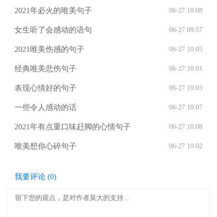
2021年必火的唯美句子
06-27 10:08
女生听了会感动的语句
06-27 09:57
2021唯美伤感的句子
06-27 10:05
经典唯美悲伤句子
06-27 10:01
表现心情好的句子
06-27 10:03
一些令人感动的话
06-27 10:07
2021年有点重口味赶脚的心情句子
06-27 10:08
唯美想你心碎句子
06-27 10:02
我要评论 (
0
)