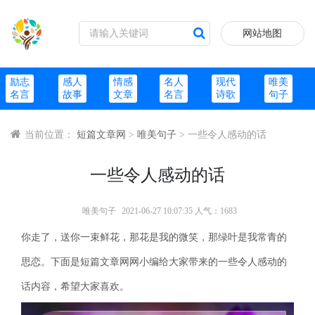
网站地图
励志
感人
情感
名人
现代
唯美
名言
故事
文章
名言
诗歌
句子
当前位置：
短篇文章网
>
唯美句子
> 一些令人感动的话
一些令人感动的话
唯美句子
2021-06-27 10:07:35 人气：1683
你走了，送你一束鲜花，那花是我的微笑，那绿叶是我常青的
思恋。下面是短篇文章网网小编给大家带来的一些令人感动的
话内容，希望大家喜欢。