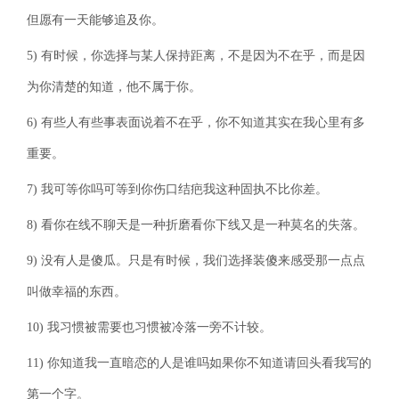
但愿有一天能够追及你。
5) 有时候，你选择与某人保持距离，不是因为不在乎，而是因
为你清楚的知道，他不属于你。
6) 有些人有些事表面说着不在乎，你不知道其实在我心里有多
重要。
7) 我可等你吗可等到你伤口结疤我这种固执不比你差。
8) 看你在线不聊天是一种折磨看你下线又是一种莫名的失落。
9) 没有人是傻瓜。只是有时候，我们选择装傻来感受那一点点
叫做幸福的东西。
10) 我习惯被需要也习惯被冷落一旁不计较。
11) 你知道我一直暗恋的人是谁吗如果你不知道请回头看我写的
第一个字。