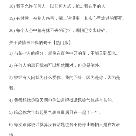
18) 我不允许任何人，以任何方式，抢走我在乎的人
19) 有时候，被别人伤害，嘴上讲没事，其实心里难过的要死。
20) 每个人心中都有抹不去的记忆，哪怕已支离破碎。
关于爱情最经典的句子【热门版】
1) 与某些人的缘分，就像在夜色中开的花，不能见到阳光。
2) 任何人的离开我都可以坦然面对，但你是例外。
3) 曾经有人问我为什么爱你，我的回答：因为是你，因为是
我。
4) 我很想找你聊天啊但你知道吗找话题搞气氛很辛苦的。
5) 暗恋你六年鼓起勇气表白最后只在一起了一年。
6) 每次跟你说话就算没有话题也舍不得停止哪怕只是在发表
情。