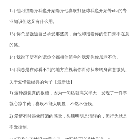
12) 他习惯隐身我也开始隐身他喜欢打篮球我也开始补nba的专
业知识但这又有什么用。
13) 你总是强迫自己承受那些痛，而他却指着你的伤口毫不在意
的笑。
14) 我说了所有的谎你全都相信简单的我爱你你却老不信。
15) 我总是在你看不到的地方注视着你而你从未转身留意微笑。
关于爱情最经典的句子【最新版】
1) 这种感觉真的很糟，因为一句话就高兴半天，发现了一件事
就心凉半截，喜欢不能太明显，不然不值钱。
2) 爱情有时很像醉酒的感觉，头脑明明是清醒的，但行为就是
不受控制。