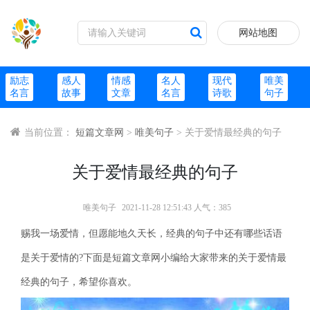
网站地图
励志
感人
情感
名人
现代
唯美
名言
故事
文章
名言
诗歌
句子
当前位置：
短篇文章网
>
唯美句子
> 关于爱情最经典的句子
关于爱情最经典的句子
唯美句子
2021-11-28 12:51:43 人气：385
赐我一场爱情，但愿能地久天长，经典的句子中还有哪些话语
是关于爱情的?下面是短篇文章网小编给大家带来的关于爱情最
经典的句子，希望你喜欢。