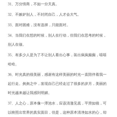
31、万分情商，不如一分天真。
32、不嫉妒别人，不封闭自己，人才会大气。
33、面对困难，没有选择，只能面对。
34、当我们在想的时候，别人在行动，但我们在思考的时候，
别人在做。
35、有多少人是为了不让别人看出心事，装出疯疯癫癫，嘻嘻
哈哈。
36、时光真的很美丽，感谢有这样美丽的时光一直陪伴着我一
起行走。匆匆之中，发现自己已经走过了很多的岁月，美丽的
时光越来越让我感到明媚。
37、人之心，原本像一潭池水，应该清澈见底，平滑如镜，可
以映照出世界的真实面目，但是，这种原本清净如水的心，却