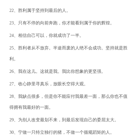
22、胜利属于坚持到最后的人。
23、只有不停的向前奔跑，你才能看到属于你的辉煌。
24、相信自己可以，你就成功了一半。
25、胜利者从不放弃。半途而废的人绝不会成功。坚持就是胜
利。
26、我在这儿。这就是我。我比你想象的更坚强。
27、收心静里寻真乐，放眼长空得大观。
28、我缺点很多，但是你不能应付我最差一面，那么你也不值
得拥有我最好的一面。
29、为别人改变最划不来，到最后发现自己的委屈太大。
30、宁做一只特立独行的猪，不做一个循规蹈矩的人。