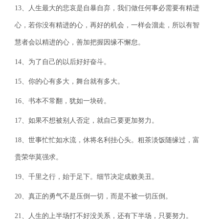
13、人生最大的悲哀是自暴自弃，我们做任何事必需要有精进
心，若你没有精进的心，再好的机会，一样会溜走，所以有智
慧者会以精进的心，善加把握因缘不懈怠。
14、为了自己的以后好好奋斗。
15、你的心有多大，舞台就有多大。
16、书本不常翻，犹如一块砖。
17、如果不想被别人否定，就自己要更加努力。
18、世事忙忙如水流，休将名利挂心头。粗茶淡饭随缘过，富
贵荣华莫强求。
19、千里之行，始于足下。细节决定成败美丑。
20、真正的勇气不是压倒一切，而是不被一切压倒。
21、人生的上半场打不好没关系，还有下半场，只要努力。