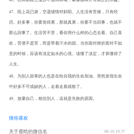
47、陌上花已谢，空遗缱情对斜阳。人生没有苦难，只有经
历。好多事，你要觉得累，那就真累，你要不当回事，也就不
那么回事了。生活苦不苦，看你用什么样的心态去看。自己喜
欢，苦便不是苦，而是带着汗水的甜。当你面对挫折面对不如
意的时候，应该有淡定如水的心境。读懂了淡定，才算懂得了
人生。
48、为别人鼓掌的人也是在给自我的生命加油。突然发现生命
中好多不可或缺的人，走着走着就散了。
49、放棄自己，相信別人，這就是失敗的原因。
猜你喜欢
关于鹿晗的微信名
06-16 19:37