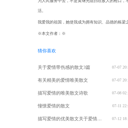
为人民服务中去，不是黄继光阻挡在敌人的枪口，
活。
我爱我的祖国，她使我成为拥有知识、品德的栋梁
※本文作者：※
猜你喜欢
关于爱情带伤感的散文3篇
07-07 20
有关精美的爱情唯美散文
07-07 20
描写爱情的唯美散文诗歌
07-08 02
憧憬爱情的散文
07-11 22
描写爱情的优美散文关于爱情的
07-12 18
散文