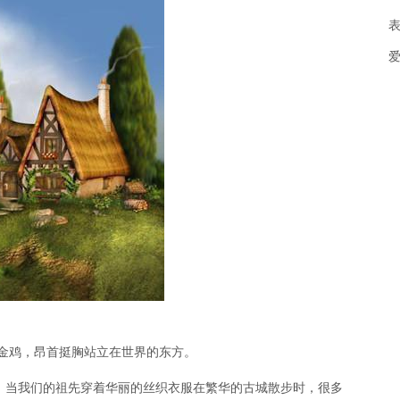
爱
只金鸡，昂首挺胸站立在世界的东方。
明。当我们的祖先穿着华丽的丝织衣服在繁华的古城散步时，很多