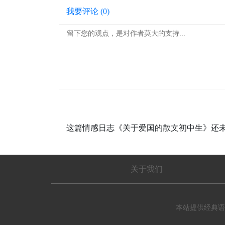
我要评论 (
0
)
这篇情感日志《关于爱国的散文初中生》还
关于我们
本站提供经典语