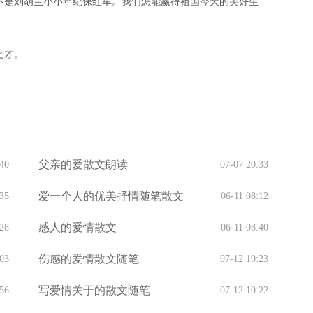
不是刘胡兰小小年纪保红军。我们怎能赢得祖国今天的美好生
之才。
父亲的爱散文朗读
:40
07-07 20:33
爱一个人的优美抒情随笔散文
:35
06-11 08:12
感人的爱情散文
:28
06-11 08:40
伤感的爱情散文随笔
:03
07-12 19:23
写爱情关于的散文随笔
:56
07-12 10:22